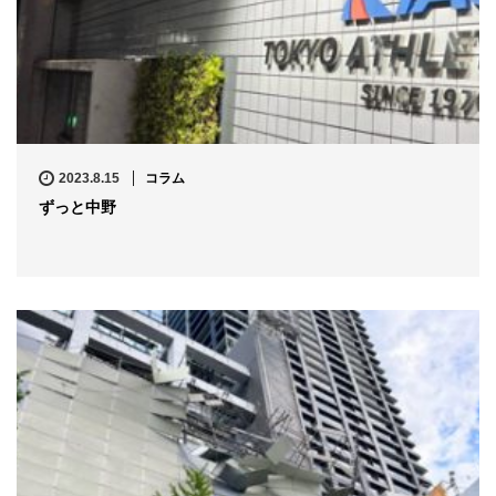
2023.8.15
コラム
ずっと中野