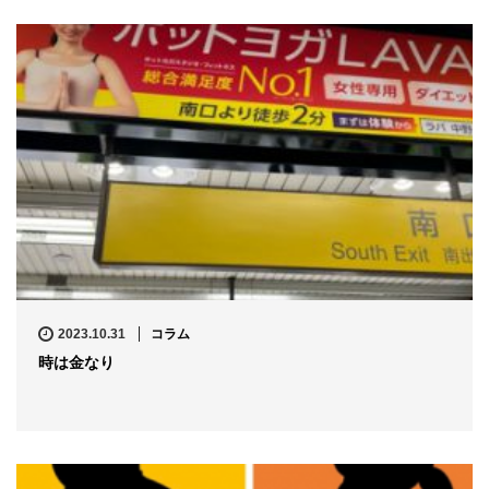
2023.10.31
コラム
時は金なり