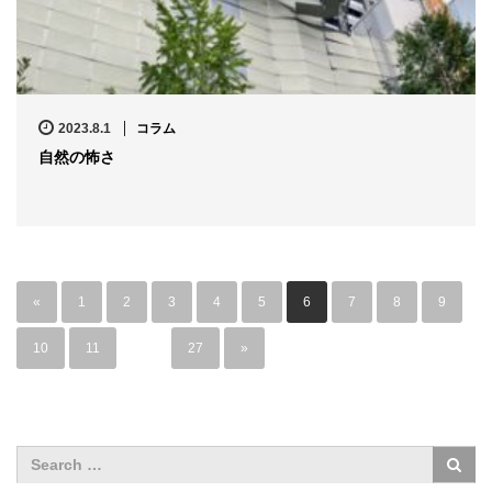
2023.8.1
コラム
自然の怖さ
«
1
2
3
4
5
6
7
8
9
10
11
…
27
»