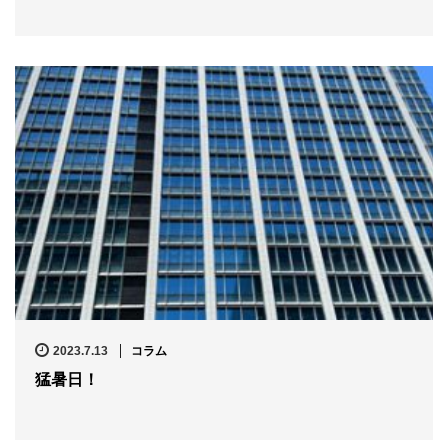
2023.7.13
コラム
猛暑日！