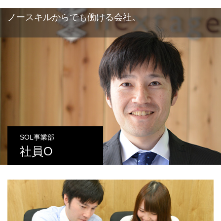
ノースキルからでも働ける会社。
SOL事業部
社員O