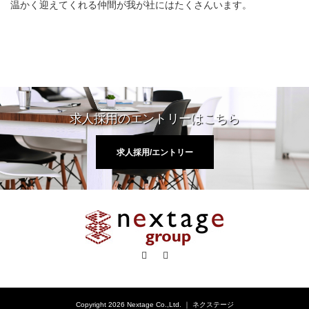
温かく迎えてくれる仲間が我が社にはたくさんいます。
求人採用のエントリーはこちら
求人採用/エントリー
Facebook
RSS
Copyright 2026 Nextage Co.,Ltd. ｜ ネクステージ