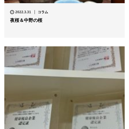
2022.3.31
コラム
夜桜＆中野の桜