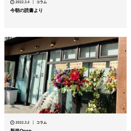
2022.3.4
コラム
今朝の読書より
2022.3.2
コラム
新規Open