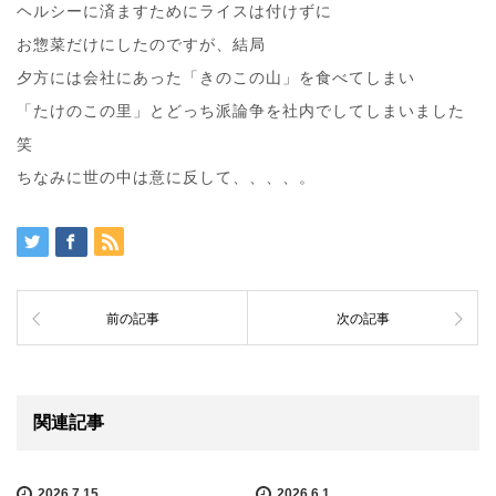
ヘルシーに済ますためにライスは付けずに
お惣菜だけにしたのですが、結局
夕方には会社にあった「きのこの山」を食べてしまい
「たけのこの里」とどっち派論争を社内でしてしまいました
笑
ちなみに世の中は意に反して、、、、。
前の記事
次の記事
関連記事
2026.7.15
2026.6.1