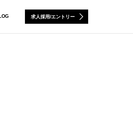
LOG
求人採用/エントリー