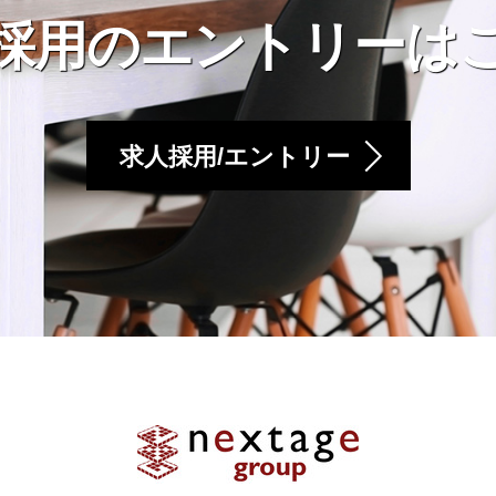
採用のエントリーは
求人採用/エントリー