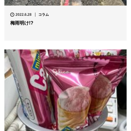
2022.6.28
コラム
梅雨明け!?