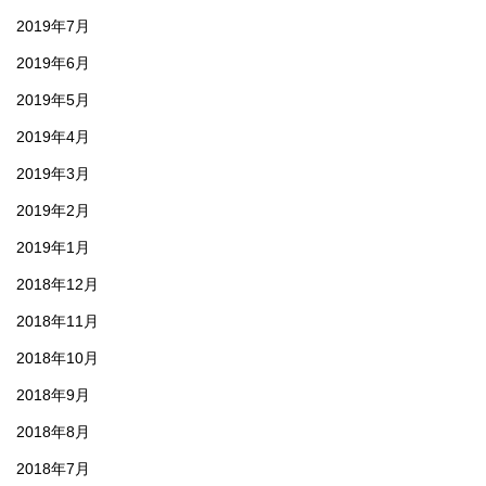
2019年7月
2019年6月
2019年5月
2019年4月
2019年3月
2019年2月
2019年1月
2018年12月
2018年11月
2018年10月
2018年9月
2018年8月
2018年7月