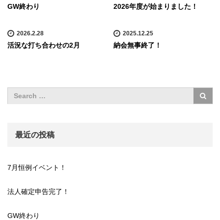
GW終わり
2026年度が始まりました！
2026.2.28
2025.12.25
活況な打ち合わせの2月
納会無事終了！
最近の投稿
7月恒例イベント！
法人確定申告完了！
GW終わり