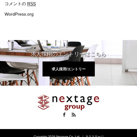
コメントの
RSS
WordPress.org
求人採用のエントリーはこちら
求人採用/エントリー
Facebook
RSS
Copyright 2026 Nextage Co.,Ltd. ｜ ネクステージ