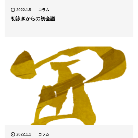
2022.1.5
コラム
初泳ぎからの初会議
2022.1.1
コラム