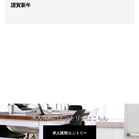
謹賀新年
求人採用のエントリーはこちら
求人採用/エントリー