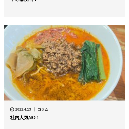
2022.4.13
コラム
社内人気NO.1