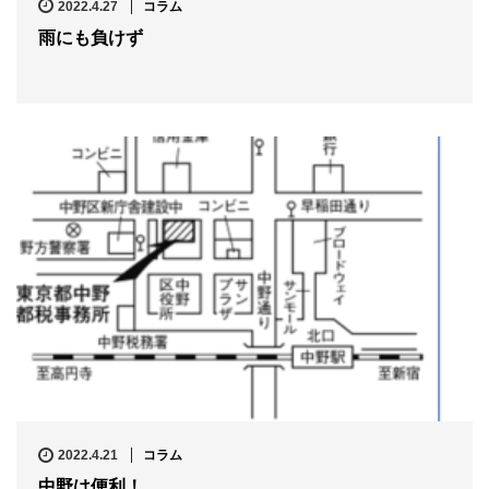
2022.4.27
コラム
雨にも負けず
2022.4.21
コラム
中野は便利！