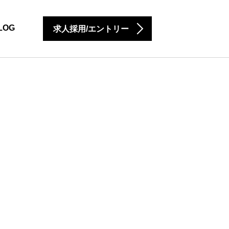
LOG
求人採用/エントリー