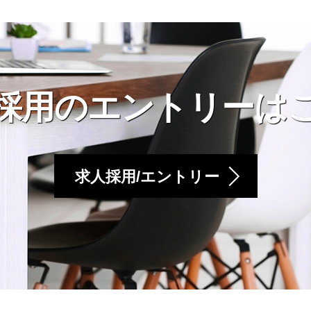
採用のエントリーは
求人採用/エントリー