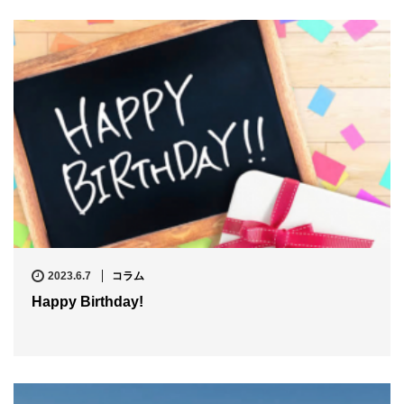
2023.6.7
コラム
Happy Birthday!