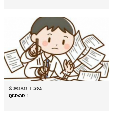
2023.6.13
コラム
QCDのD！