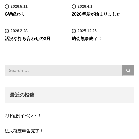
2026.5.11
2026.4.1
GW終わり
2026年度が始まりました！
2026.2.28
2025.12.25
活況な打ち合わせの2月
納会無事終了！
最近の投稿
7月恒例イベント！
法人確定申告完了！