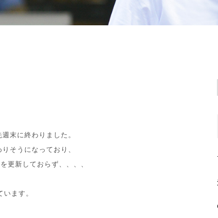
先週末に終わりました。
わりそうになっており、
gを更新しておらず、、、、
ています。