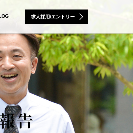
LOG
求人採用/エントリー