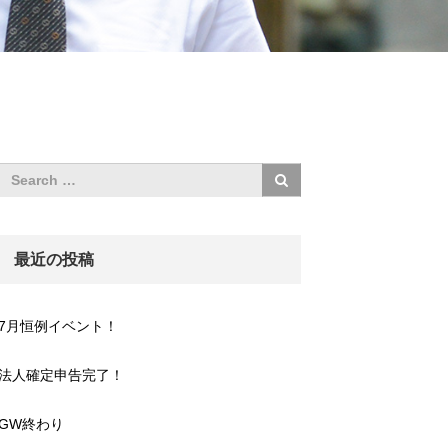
最近の投稿
7月恒例イベント！
法人確定申告完了！
GW終わり