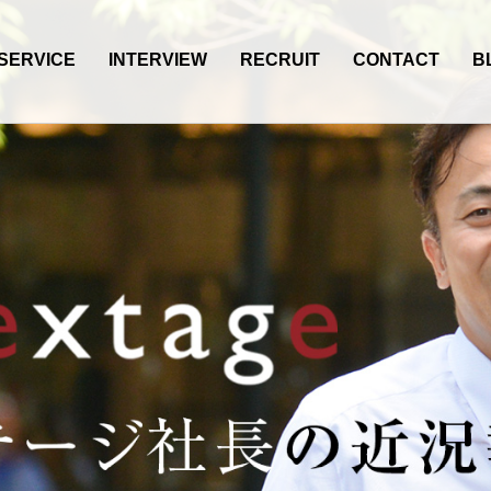
SERVICE
INTERVIEW
RECRUIT
CONTACT
B