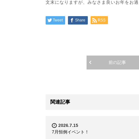
文末になりますが、みなさま良いお年をお過
Tweet
Share
RSS
前の記事
関連記事
2026.7.15
7月恒例イベント！