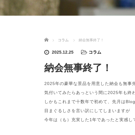
ホーム
コラム
納会無事終了！
2025.12.25
コラム
納会無事終了！
2025年の豪華な景品を用意した納会も無事
気付いてみたらあっという間に2025年も終
しかもこれまで十数年で初めて、先月はBlo
目まぐるしさを言い訳にしてしまいますが
今年は（も）充実した1年であったと実感し