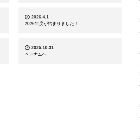
2026.4.1
2026年度が始まりました！
2025.10.31
ベトナムへ