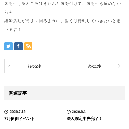
気を付けるところはきちんと気を付けて、気を引き締めなが
らも
経済活動がうまく回るように、暫くは行動していきたいと思
います！
前の記事
次の記事
関連記事
2026.7.15
2026.6.1
7月恒例イベント！
法人確定申告完了！