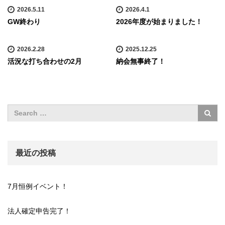
2026.5.11
2026.4.1
GW終わり
2026年度が始まりました！
2026.2.28
2025.12.25
活況な打ち合わせの2月
納会無事終了！
最近の投稿
7月恒例イベント！
法人確定申告完了！