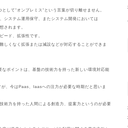
つとして”オンプレミス”という言葉が切り離せません。
ラ、システム運用保守、またシステム開発においては
想されます。
ピード、拡張性です。
難しくなく拡張または減設などが対応することができま
重要なポイントは、基盤の技術力を持った新しい環境対応能
が、今はPaas、Iaasへの注力が必要な時期だと思いま
技術力を持った人間による創造力、提案力というのが必要