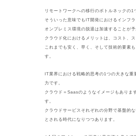
リモートワークへの移行のボトルネックの1
そういった意味でもIT開発におけるインフ
オンプレミス環境の脱退は加速することが予
クラウド化におけるメリットは、コスト、ス
これまでも安く、早く、そして技術的要素も
す。
IT業界における戦略的思考の1つの大きな
力です。
クラウド＝Saasのようなイメージもあります
す。
クラウドサービスそれぞれの分野で基盤的な
とされる時代になりつつあります。