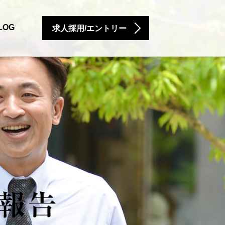
LOG
求人採用/エントリー