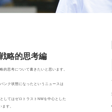
戦略的思考編
戦略的思考について書きたいと思います。
がパンク状態になったというニュースは
題としてはゼロトラストNWを中心とした
います。