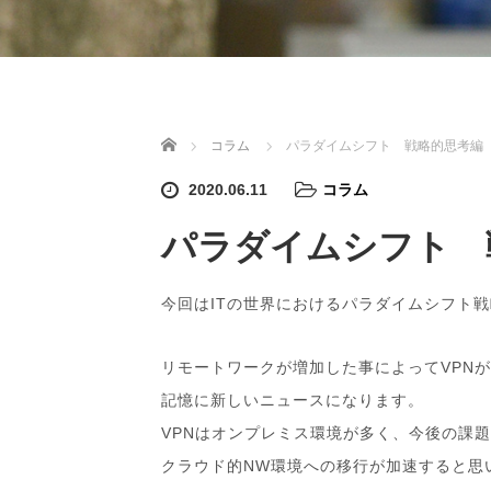
ホーム
コラム
パラダイムシフト 戦略的思考編
2020.06.11
コラム
パラダイムシフト 
今回はITの世界におけるパラダイムシフト
リモートワークが増加した事によってVPN
記憶に新しいニュースになります。
VPNはオンプレミス環境が多く、今後の課
クラウド的NW環境への移行が加速すると思