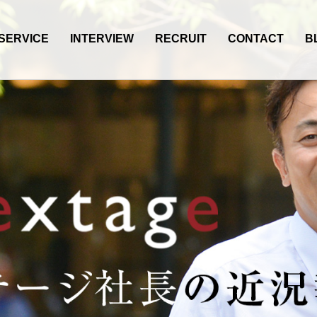
SERVICE
INTERVIEW
RECRUIT
CONTACT
B