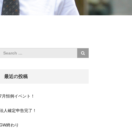
最近の投稿
7月恒例イベント！
法人確定申告完了！
GW終わり