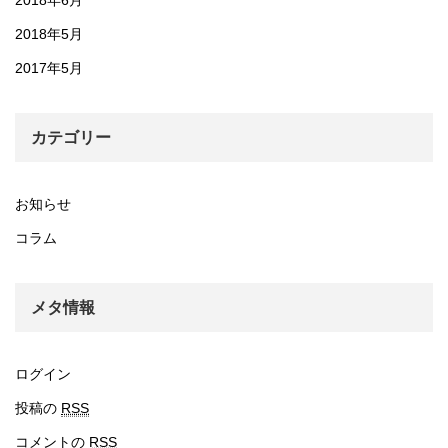
2018年6月
2018年5月
2017年5月
カテゴリー
お知らせ
コラム
メタ情報
ログイン
投稿の
RSS
コメントの
RSS