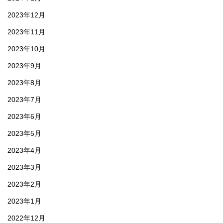
2023年12月
2023年11月
2023年10月
2023年9月
2023年8月
2023年7月
2023年6月
2023年5月
2023年4月
2023年3月
2023年2月
2023年1月
2022年12月