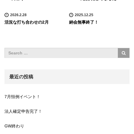
2026.2.28
2025.12.25
活況な打ち合わせの2月
納会無事終了！
最近の投稿
7月恒例イベント！
法人確定申告完了！
GW終わり