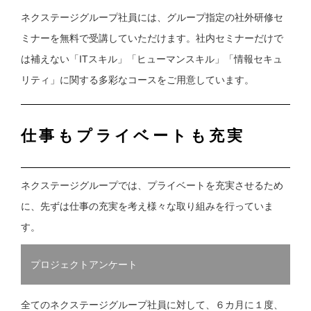
ネクステージグループ社員には、グループ指定の社外研修セ
ミナーを無料で受講していただけます。社内セミナーだけで
は補えない「ITスキル」「ヒューマンスキル」「情報セキュ
リティ」に関する多彩なコースをご用意しています。
仕事もプライベートも充実
ネクステージグループでは、プライベートを充実させるため
に、先ずは仕事の充実を考え様々な取り組みを行っていま
す。
プロジェクトアンケート
全てのネクステージグループ社員に対して、６カ月に１度、