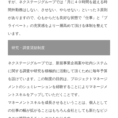
すが、ネクステージグループでは「月に４０時間を超える時
間外勤務はしない、させない、やらせない」といった３原則
がありますので、心もからだも良好な状態で『仕事』と『プ
ライベート』の充実感をより一層高めて頂ける体制を整えて
います。
研究・調査奨励制度
ネクステージグループでは、新規事業企画案や社内システム
に関する調査や研究を積極的に活動して頂くために毎年予算
を設けています。この制度の目的は、プロジェクトマネージ
メントのシュミレーションを経験することによりマネージメ
ントスキルをアップしていただくことです。
マネーメントスキルを成長させるということは、個人として
の仕事の幅が拡がることはもちろん会社としても新たなビジ