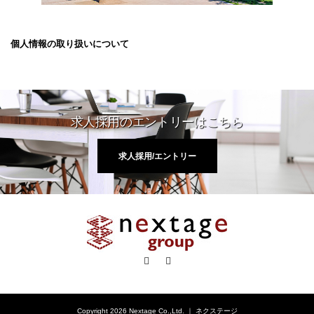
個人情報の取り扱いについて
求人採用のエントリーはこちら
求人採用/エントリー
Facebook
RSS
Copyright 2026 Nextage Co.,Ltd. ｜ ネクステージ