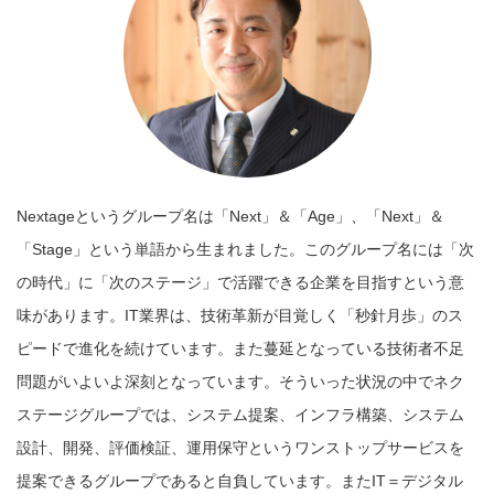
Nextageというグループ名は「Next」＆「Age」、「Next」＆
「Stage」という単語から生まれました。このグループ名には「次
の時代」に「次のステージ」で活躍できる企業を目指すという意
味があります。IT業界は、技術革新が目覚しく「秒針月歩」のス
ピードで進化を続けています。また蔓延となっている技術者不足
問題がいよいよ深刻となっています。そういった状況の中でネク
ステージグループでは、システム提案、インフラ構築、システム
設計、開発、評価検証、運用保守というワンストップサービスを
提案できるグループであると自負しています。またIT＝デジタル